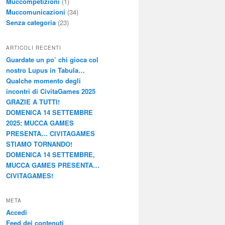
Muccompetizioni
(1)
Muccomunicazioni
(34)
Senza categoria
(23)
ARTICOLI RECENTI
Guardate un po’ chi gioca col
nostro Lupus in Tabula…
Qualche momento degli
incontri di CivitaGames 2025
GRAZIE A TUTTI!
DOMENICA 14 SETTEMBRE
2025: MUCCA GAMES
PRESENTA… CIVITAGAMES
STIAMO TORNANDO!
DOMENICA 14 SETTEMBRE,
MUCCA GAMES PRESENTA…
CIVITAGAMES!
META
Accedi
Feed dei contenuti