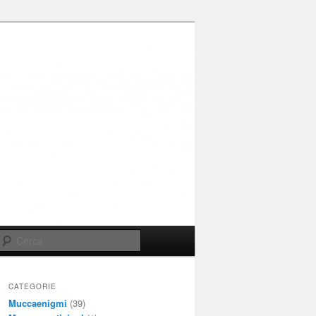
Cerca
CATEGORIE
Muccaenigmi
(39)