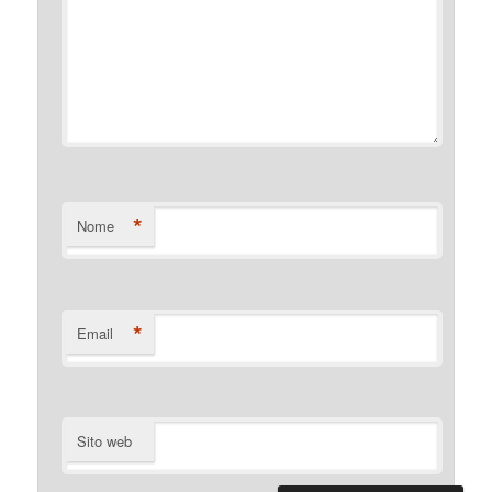
*
Nome
*
Email
Sito web