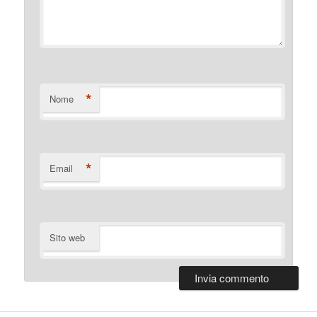
*
Nome
*
Email
Sito web