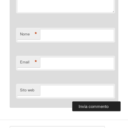
*
Nome
*
Email
Sito web