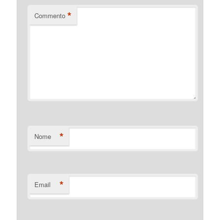
*
Commento
*
Nome
*
Email